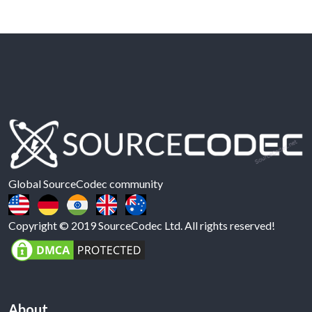
Global SourceCodec community
Copyright © 2019 SourceCodec Ltd. All rights reserved!
About