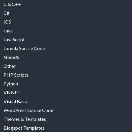
C & C++
C#
iOS
Java
JavaScript
Joomla Source Code
NodeJS
Other
PHP Scripts
Python
VB.NET
Visual Basic
WordPress Source Code
Themes & Templates
Blogspot Templates