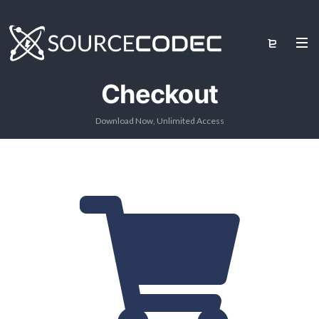
Checkout
Download Now, Unlimited Access