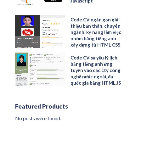
Javascript
Code CV ngắn gọn giới
thiệu bản thân, chuyên
ngành, kỹ năng làm việc
nhóm bằng tiếng anh
xây dựng từ HTML CSS
Code CV sơ yếu lý lịch
bằng tiếng anh ứng
tuyển vào các cty công
nghệ nước ngoài, đa
quốc gia bằng HTML JS
Featured Products
No posts were found.