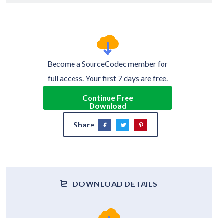
Become a SourceCodec member for
full access. Your first 7 days are free.
Continue Free
Download
Share
DOWNLOAD DETAILS