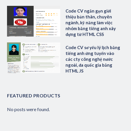
Code CV ngắn gọn giới
thiệu bản thân, chuyên
ngành, kỹ năng làm việc
nhóm bằng tiếng anh xây
dựng từ HTML CSS
Code CV sơ yếu lý lịch bằng
tiếng anh ứng tuyển vào
các cty công nghệ nước
ngoài, đa quốc gia bằng
HTML JS
FEATURED PRODUCTS
No posts were found.