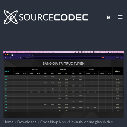
Home
>
Downloads
>
Code khớp lệnh và hiển thị online giao dịch cổ