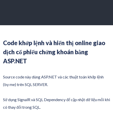
Code khớp lệnh và hiển thị online giao
dịch cổ phiếu chứng khoán bằng
ASP.NET
Source code này dùng ASP.NET và các thuật toán khớp lệnh
(by me) trên SQL SERVER.
Sử dụng SignalR và SQL Dependency để cập nhật dữ liệu mỗi khi
có thay đổi trong SQL.