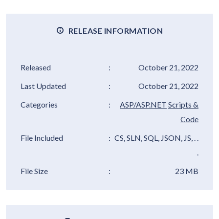
RELEASE INFORMATION
Released
:
October 21, 2022
Last Updated
:
October 21, 2022
Categories
:
ASP/ASP.NET
Scripts &
Code
File Included
:
CS, SLN, SQL, JSON, JS, . .
.
File Size
:
23 MB