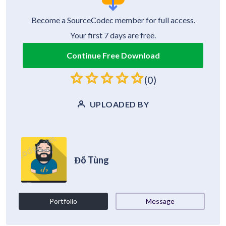
Become a SourceCodec member for full access.
Your first 7 days are free.
Continue Free Download
(0)
UPLOADED BY
Đõ Tùng
Portfolio
Message