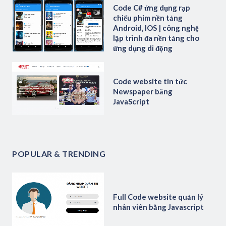
Code C# ứng dụng rạp
chiếu phim nền tảng
Android, IOS | công nghệ
lập trình đa nền tảng cho
ứng dụng di động
Code website tin tức
Newspaper bằng
JavaScript
POPULAR & TRENDING
Full Code website quản lý
nhân viên bằng Javascript