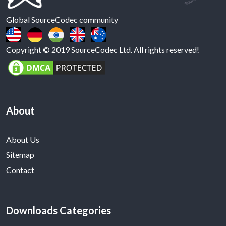
Global SourceCodec community
Copyright © 2019 SourceCodec Ltd. All rights reserved!
About
About Us
Sitemap
Contact
Downloads Categories