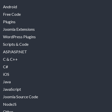
Android
Free Code
Plugins
Joomla Extensions
WordPress Plugins
Scripts & Code
ASP/ASP.NET
C & C++
C#
iOS
Java
JavaScript
Joomla Source Code
NodeJS
Other