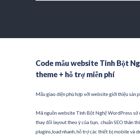
Code mẫu website Tinh Bột Ng
theme + hỗ trợ miễn phí
Mẫu giao diện phù hợp với website giới thiệu sản
Mã nguồn website Tinh Bột Nghệ WordPress sử dụ
thay đổi layout theo ý của bạn, chuẩn SEO thân thi
plugins,load nhanh, hỗ trợ các thiết bị mobile và 