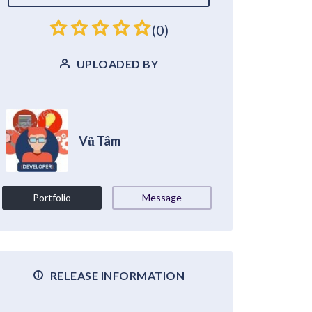
(0)
UPLOADED BY
Vũ Tâm
Portfolio
Message
RELEASE INFORMATION