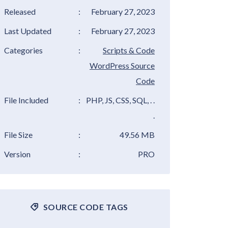
Released
:
February 27, 2023
Last Updated
:
February 27, 2023
Categories
:
Scripts & Code
WordPress Source
Code
File Included
:
PHP, JS, CSS, SQL, . .
.
File Size
:
49.56 MB
Version
:
PRO
SOURCE CODE TAGS