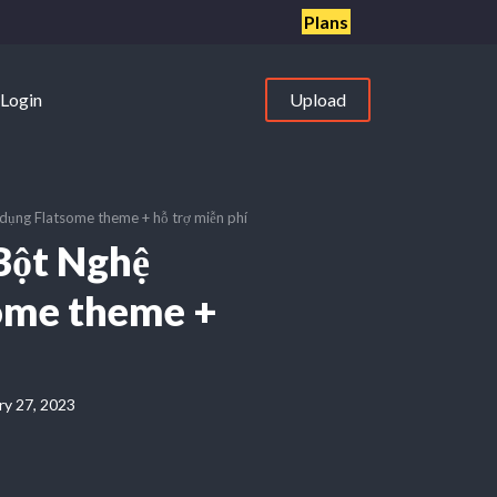
Plans
Login
Upload
dụng Flatsome theme + hỗ trợ miễn phí
Bột Nghệ
some theme +
ry 27, 2023