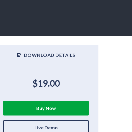
DOWNLOAD DETAILS
$19.00
Buy Now
Live Demo