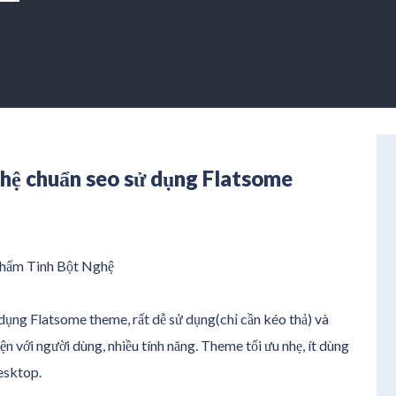
hệ chuẩn seo sử dụng Flatsome
 phẩm Tinh Bột Nghệ
ng Flatsome theme, rất dễ sử dụng(chỉ cần kéo thả) và
ện với người dùng, nhiều tính năng. Theme tối ưu nhẹ, ít dùng
desktop.