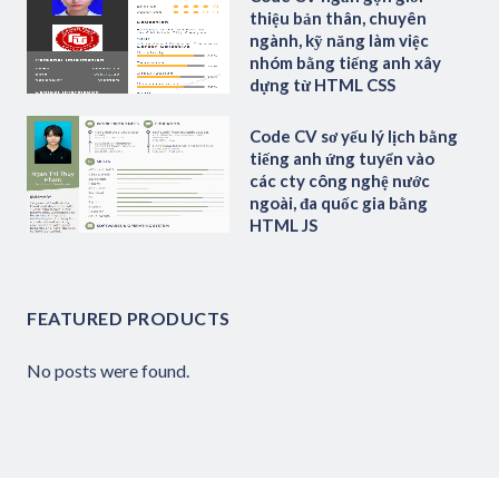
thiệu bản thân, chuyên
ngành, kỹ năng làm việc
nhóm bằng tiếng anh xây
dựng từ HTML CSS
Code CV sơ yếu lý lịch bằng
tiếng anh ứng tuyển vào
các cty công nghệ nước
ngoài, đa quốc gia bằng
HTML JS
FEATURED PRODUCTS
No posts were found.