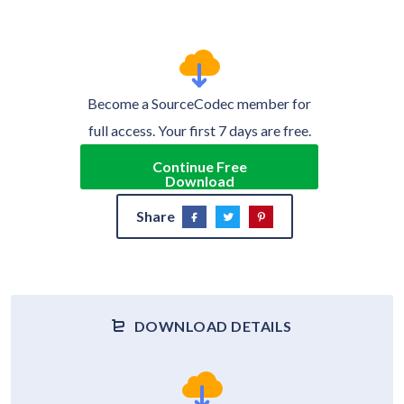
Become a SourceCodec member for
full access. Your first 7 days are free.
Continue Free
Download
Share
DOWNLOAD DETAILS