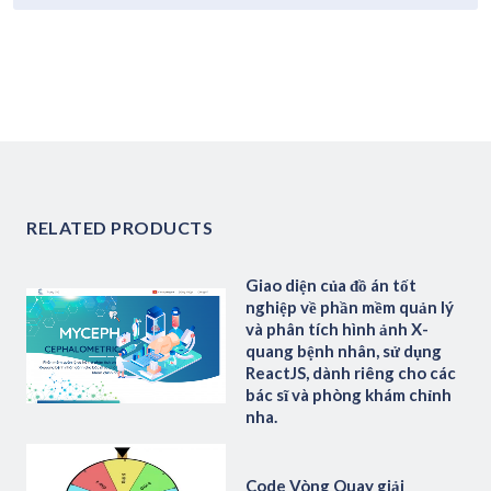
RELATED PRODUCTS
Giao diện của đồ án tốt
nghiệp về phần mềm quản lý
và phân tích hình ảnh X-
quang bệnh nhân, sử dụng
ReactJS, dành riêng cho các
bác sĩ và phòng khám chỉnh
nha.
Code Vòng Quay giải