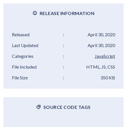
RELEASE INFORMATION
Released
:
April 30, 2020
Last Updated
:
April 30, 2020
Categories
:
JavaScript
File Included
:
HTML, JS, CSS
File Size
:
350 KB
SOURCE CODE TAGS