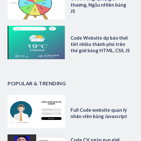
thưởng, Ngẫu nHiên bằng
JS
Code Website dự báo thời
tiết nhiều thành phố trên
thế giới bằng HTML, CSS, JS
POPULAR & TRENDING
Full Code website quản lý
nhân viên bằng Javascript
Code CV ngắn gọn giới