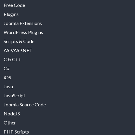
Free Code
Plugins
Joomla Extensions
WordPress Plugins
Scripts & Code
ASP/ASP.NET
C & C++
C#
iOS
Java
JavaScript
Joomla Source Code
NodeJS
Other
PHP Scripts