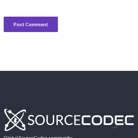
Global SourceCodec community