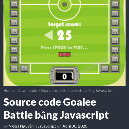
Home
>
Downloads
>
Source code Goalee Battle bằng Javascript
Source code Goalee
Battle bằng Javascript
by
Nghĩa Nguyễn
in
JavaScript
on
April 30, 2020